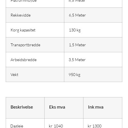
Platformhøyde
8,5 Meter
Rekkevidde
6,5 Meter
Korg kapasitet
130 kg
Transportbredde
1,5 Meter
Arbeidsbredde
3,5 Meter
Vekt
950 kg
Beskrivelse
Eks mva
Ink mva
Dagleie
kr 1040
kr 1300