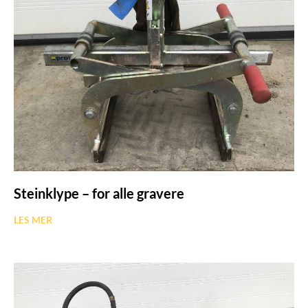
Steinklype – for alle gravere
LES MER