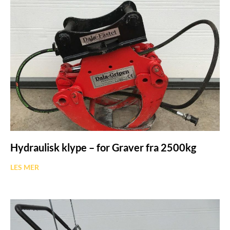
Hydraulisk klype – for Graver fra 2500kg
LES MER