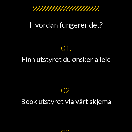
Hvordan fungerer det?
01.
Finn utstyret du ønsker å leie
02.
Book utstyret via vårt skjema