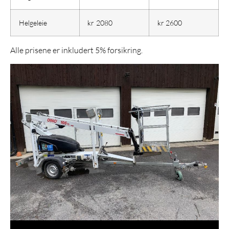
Helgeleie
kr 2080
kr 2600
Alle prisene er inkludert 5% forsikring.