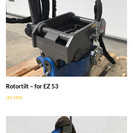
Rotortilt – for EZ 53
LES MER