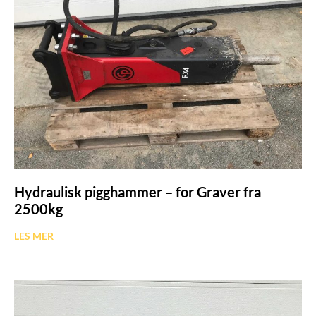
Hydraulisk pigghammer – for Graver fra
2500kg
LES MER