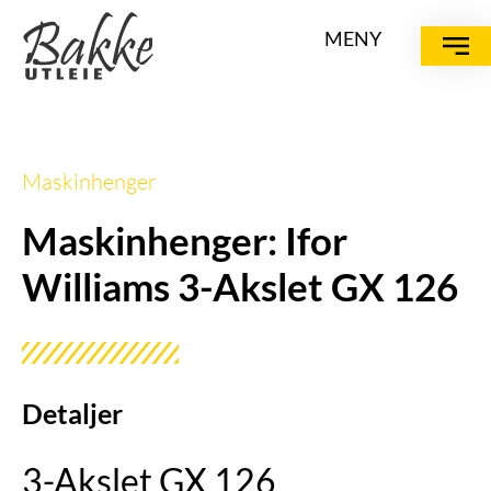
MENY
Maskinhenger
Maskinhenger: Ifor
Williams 3-Akslet GX 126
Detaljer
3-Akslet GX 126