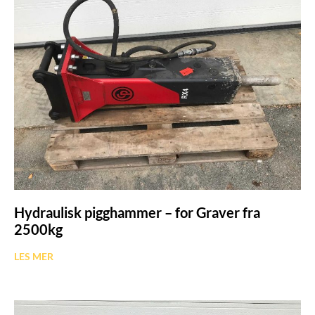
Hydraulisk pigghammer – for Graver fra
2500kg
LES MER