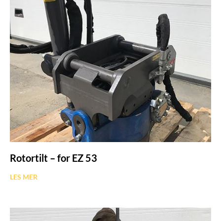
Rotortilt – for EZ 53
LES MER