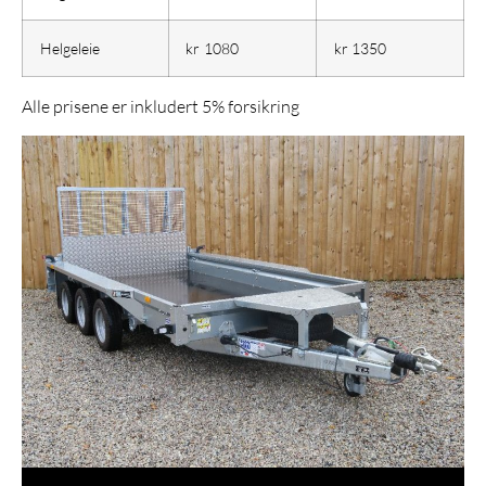
Helgeleie
kr 1080
kr 1350
Alle prisene er inkludert 5% forsikring