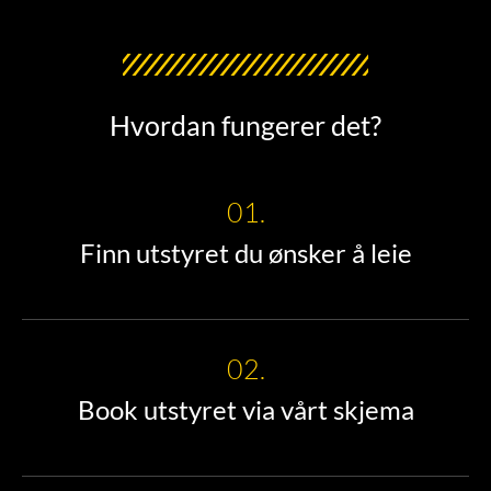
Hvordan fungerer det?
01.
Finn utstyret du ønsker å leie
02.
Book utstyret via vårt skjema