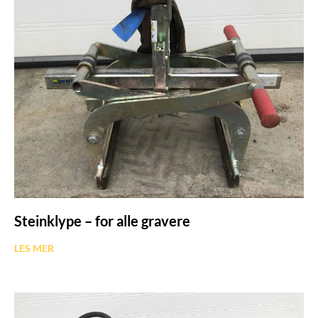
Steinklype – for alle gravere
LES MER