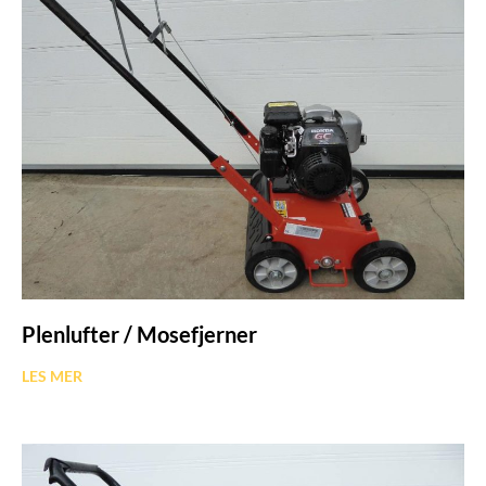
Plenlufter / Mosefjerner
LES MER