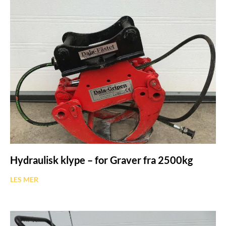
Hydraulisk klype – for Graver fra 2500kg
LES MER