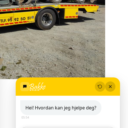
Hei! Hvordan kan jeg hjelpe deg?
05:54