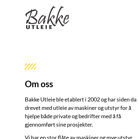
Om oss
Bakke Utleie ble etablert i 2002 og har siden da
drevet med utleie av maskiner og utstyr for å
hjelpe både private og bedrifter med å få
gjennomført sine prosjekter.
Vi har en stor flåte av maskiner og mye utstyr